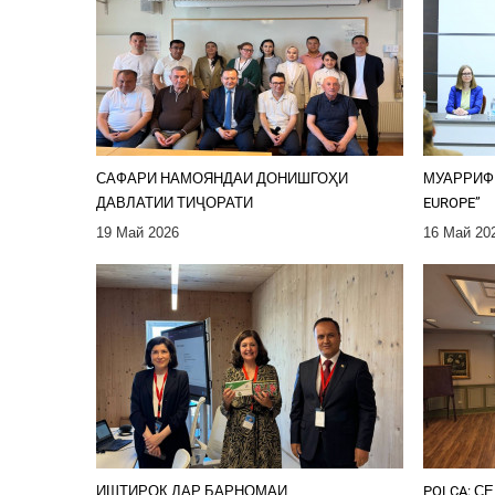
САФАРИ НАМОЯНДАИ ДОНИШГОҲИ
МУАРРИФ
ДАВЛАТИИ ТИҶОРАТИ
EUROPE”
19 Май 2026
16 Май 20
ИШТИРОК ДАР БАРНОМАИ
POLCA: 