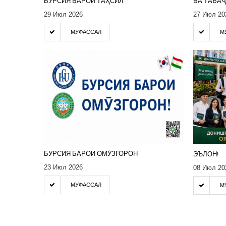
БУРСИЯ БАРОИ ТАҲСИЛ
БА ТАВА
29 Июл 2026
27 Июл 20
МУФАССАЛ
М
БУРСИЯ БАРОИ ОМӮЗГОРОН
ЭЪЛОН!
23 Июл 2026
08 Июл 20
МУФАССАЛ
М