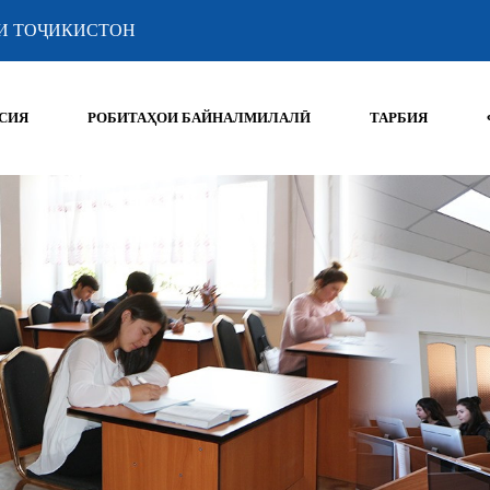
И ТОҶИКИСТОН
СИЯ
РОБИТАҲОИ БАЙНАЛМИЛАЛӢ
ТАРБИЯ