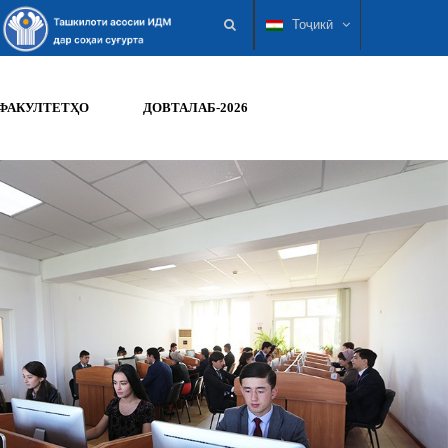
Тоҷикӣ
ФАКУЛТЕТҲО
ДОВТАЛАБ-2026