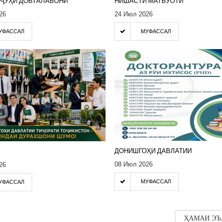
ҶҶУҲИ ДОВТАЛАБОНИ
НИШАСТИ МАТБУОТӢ
26
24 Июл 2026
УФАССАЛ
МУФАССАЛ
ДОНИШГОҲИ ДАВЛАТИИ
08 Июл 2026
26
МУФАССАЛ
УФАССАЛ
ҲАМАИ ЭЪ