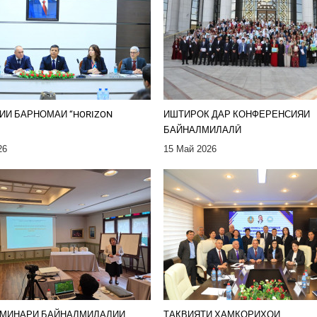
ИИ БАРНОМАИ “HORIZON
ИШТИРОК ДАР КОНФЕРЕНСИЯИ
БАЙНАЛМИЛАЛӢ
26
15 Май 2026
СЕМИНАРИ БАЙНАЛМИЛАЛИИ
ТАҚВИЯТИ ҲАМКОРИҲОИ