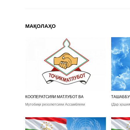
МАҚОЛАҲО
КООПЕРАТСИЯИ МАТЛУБОТ ВА
ТАШАББУ
Мутобиқи резолютсияи Ассамблеяи
(Дар ҳошия