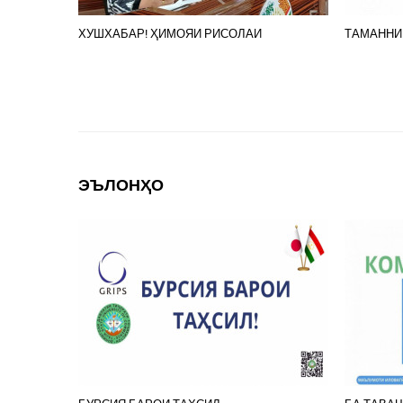
ХУШХАБАР! ҲИМОЯИ РИСОЛАИ
ТАМАННИ
ЭЪЛОНҲО