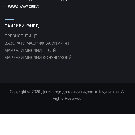
www:
www.tguk.tj
ПАЙГИРӢ КУНЕД
ПРЕЗИДЕНТИ ҶТ
ВАЗОРАТИ МАОРИФ ВА ИЛМИ ҶТ
МАРКАЗИ МИЛЛИИ ТЕСТӢ
МАРКАЗИ МИЛЛИИ ҚОНУНГУЗОРӢ
Copyright © 2026 Донишгоҳи давлатии тиҷорати Тоҷикистон. All
Rights Reserved