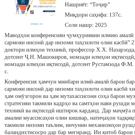
Нашриёт: “Тоҷир”
Миқдори саҳифа: 137c.
Соли нашр: 2025
Маводҳои конференсияи ҷумҳуриявии илмию амалӣ
сармояи инсонӣ дар низоми таҳсилоти олии касбӣ” 2
доктори илмҳои техникӣ, профессор Х.Х. Назарзода
дотсент Ҷ.Н. Машокиров, номзади илмҳои иқтисодӣ, 
номзади илмҳои иқтисодӣ, дотсент Рустамзода Ф.М.
с.
Конференсия ҳамчун минбари илмӣ-амалӣ барои ба
сармояи инсонӣ дар низоми таҳсилоти олии касбӣ хи
ҳам омӯзгорон ва ҳам мутахассисони соҳа барои му
стратегияи такмили кадрҳо ва самтҳои нави рушди м
техникӣ ва иқтисодӣ иштирок карданд. Дар маҷмӯа
амалии муассисаҳои олии кишвар, натиҷаҳои тадқиқ
такмили низоми таълим, инчунин механизмҳои рушд
баландихтисосро дар бар мегиранд. Ин китоб барои