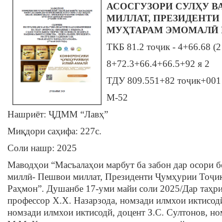
АСОСГУЗОРИ СУЛҲУ В
МИЛЛАТ, ПРЕЗИДЕНТИ
МУҲТАРАМ ЭМОМАЛӢ
ТКБ 81.2 тоҷик - 4+66.68 (2
8+72.3+66.4+66.5+92 я 2
ТДУ 809.551+82 тоҷик+001 
М-52
Нашриёт: ҶДММ “Лавҳ”
Миқдори саҳифа: 227c.
Соли нашр: 2025
Маводҳои “Масъалаҳои марбут ба забон дар осори б
миллӣ- Пешвои миллат, Президенти Ҷумҳурии Тоҷи
Раҳмон”. Душанбе 17-уми майи соли 2025/Дар таҳр
профессор Х.Х. Назарзода, номзади илмхои иктисод
номзади илмхои иктисодй, доцент З.С. Султонов, н