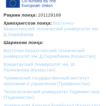
Рақами лоиҳа:
101129169
Ҳамоҳангсози лоиҳа:
Восточно-
Казахстанский технический университет им.
Д.Серикбаева
Шарикони лоиҳа:
Восточно-Казахстанский технический
университет им. Д.Серикбаева (Казахстан)
Кокшетауский Университет им. Ш.
Уалиханова (Казахстан)
Туркменский государственный институт
экономики и управления (Туркменистан)
Технологический университет Таджикистана
(Таджикистан)
Университет Алихана Бокейхана (Казахстан)