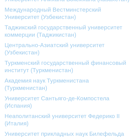
Международный Вестминстерский
Университет (Узбекистан)
Таджикский государственный университет
коммерции (Таджикистан)
Центрально-Азиатский университет
(Узбекистан)
Туркменский государственный финансовый
институт (Туркменистан)
Академия наук Туркменистана
(Туркменистан)
Университет Сантьяго-де-Компостела
(Испания)
Неаполитанский университет Федерико II
(Италия)
Университет прикладных наук Билефельда