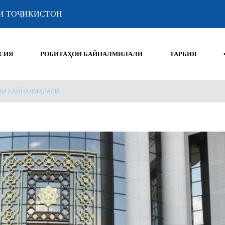
И ТОҶИКИСТОН
СИЯ
РОБИТАҲОИ БАЙНАЛМИЛАЛӢ
ТАРБИЯ
ЯИ БАЙНАЛМИЛАЛӢ