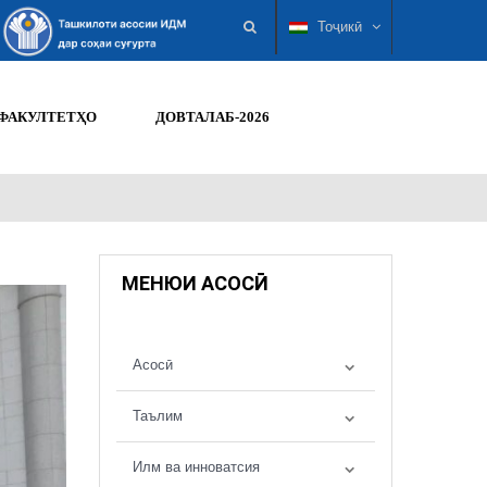
Тоҷикӣ
ФАКУЛТЕТҲО
ДОВТАЛАБ-2026
МЕНЮИ АСОСӢ
Асосӣ
Таълим
Илм ва инноватсия