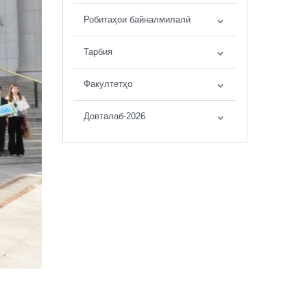
Робитаҳои байналмилалӣ
Тарбия
Факултетҳо
Довталаб-2026