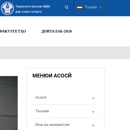
Тоҷикӣ
ФАКУЛТЕТҲО
ДОВТАЛАБ-2026
МЕНЮИ АСОСӢ
Асосӣ
Таълим
Илм ва инноватсия