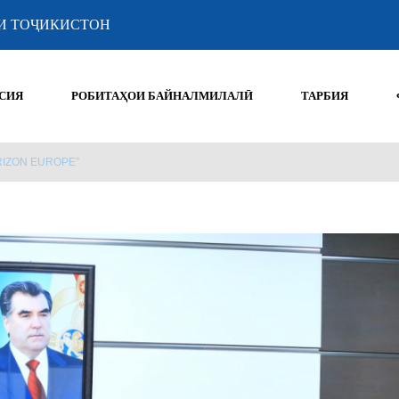
И ТОҶИКИСТОН
СИЯ
РОБИТАҲОИ БАЙНАЛМИЛАЛӢ
ТАРБИЯ
IZON EUROPE”