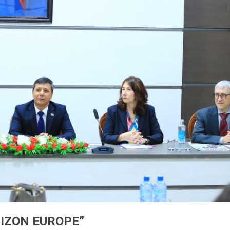
ZON EUROPE”