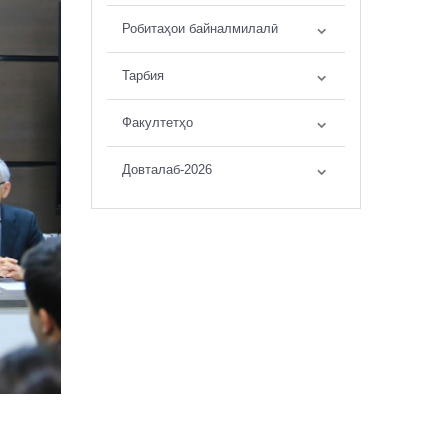
Робитаҳои байналмилалӣ
Тарбия
Факултетҳо
Довталаб-2026