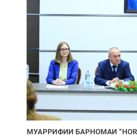
МУАРРИФИИ БАРНОМАИ “HORI