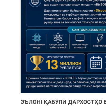
ЭЪЛОН! ҚАБУЛИ ДАРХОСТҲО