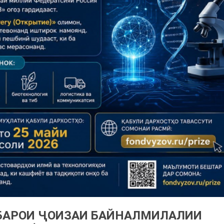
 БАРОИ ҶОИЗАИ БАЙНАЛМИЛАЛИИ