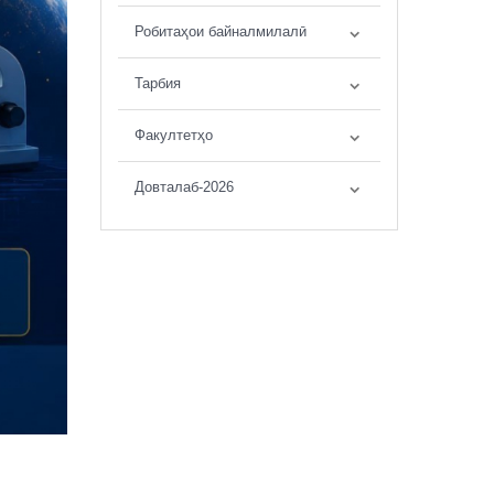
Робитаҳои байналмилалӣ
Тарбия
Факултетҳо
Довталаб-2026