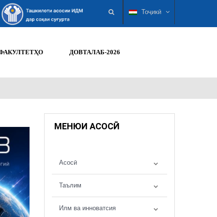
Тоҷикӣ
ФАКУЛТЕТҲО
ДОВТАЛАБ-2026
МЕНЮИ АСОСӢ
Асосӣ
Таълим
Илм ва инноватсия