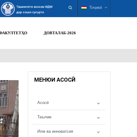
Тоҷикӣ
ФАКУЛТЕТҲО
ДОВТАЛАБ-2026
МЕНЮИ АСОСӢ
Асосӣ
Таълим
Илм ва инноватсия