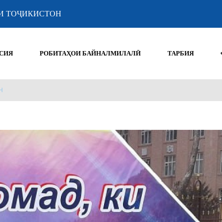
И ТОҶИКИСТОН
СИЯ
РОБИТАҲОИ БАЙНАЛМИЛАЛӢ
ТАРБИЯ
Н