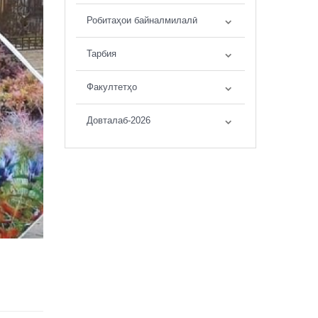
Робитаҳои байналмилалӣ
Тарбия
Факултетҳо
Довталаб-2026