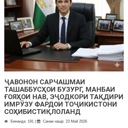
ҶАВОНОН САРЧАШМАИ
ТАШАББУСҲОИ БУЗУРГ, МАНБАИ
ҒОЯҲОИ НАВ, ЭҶОДКОРИ ТАҚДИРИ
ИМРӮЗУ ФАРДОИ ТОҶИКИСТОНИ
СОҲИБИСТИҚЛОЛАНД
Бинанда: 191 |
Санаи нашр: 23 Май 2026