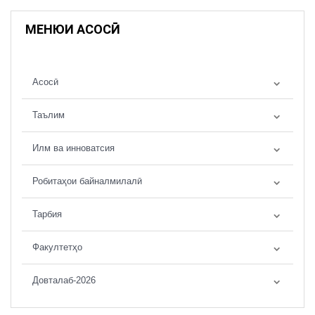
МЕНЮИ АСОСӢ
Асосӣ
Таълим
Илм ва инноватсия
Робитаҳои байналмилалӣ
Тарбия
Факултетҳо
Довталаб-2026