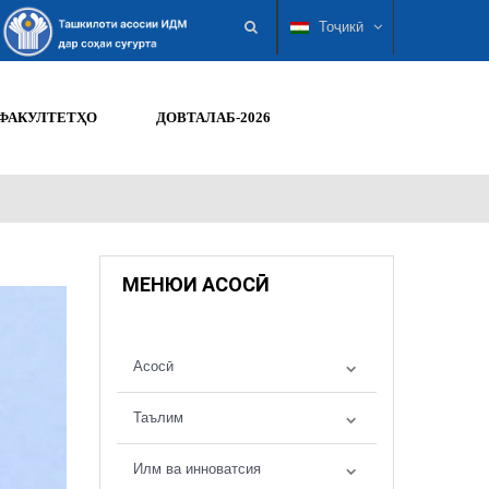
Тоҷикӣ
ФАКУЛТЕТҲО
ДОВТАЛАБ-2026
МЕНЮИ АСОСӢ
Асосӣ
Таълим
Илм ва инноватсия