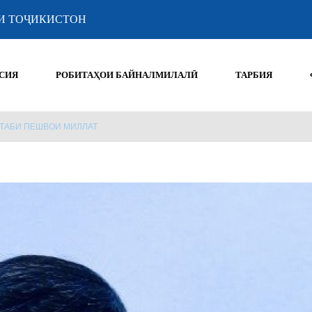
И ТОҶИКИСТОН
СИЯ
РОБИТАҲОИ БАЙНАЛМИЛАЛӢ
ТАРБИЯ
КТАБИ ПЕШВОИ МИЛЛАТ