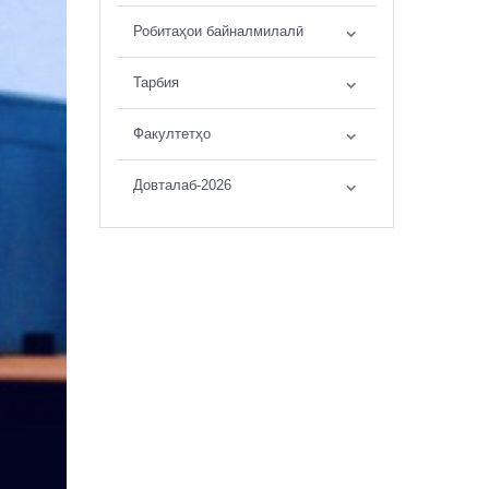
Робитаҳои байналмилалӣ
Тарбия
Факултетҳо
Довталаб-2026