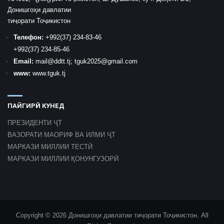
Донишгоҳи давлатии
тиҷорати Тоҷикистон
Телефон:
+992
(37) 234-83-46
+992
(37) 234-85-46
Email:
mail
@ddtt.tj
;
tguk2025@gmail.com
www:
www.tguk.tj
ПАЙГИРӢ КУНЕД
ПРЕЗИДЕНТИ ҶТ
ВАЗОРАТИ МАОРИФ ВА ИЛМИ ҶТ
МАРКАЗИ МИЛЛИИ ТЕСТӢ
МАРКАЗИ МИЛЛИИ ҚОНУНГУЗОРӢ
Copyright © 2026 Донишгоҳи давлатии тиҷорати Тоҷикистон. All