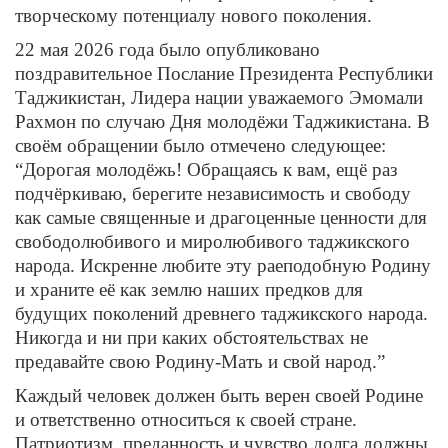
творческому потенциалу нового поколения.
22 мая 2026 года было опубликовано
поздравительное Послание Президента Республики
Таджикистан, Лидера нации уважаемого Эмомали
Рахмон по случаю Дня молодёжи Таджикистана. В
своём обращении было отмечено следующее:
“Дорогая молодёжь! Обращаясь к вам, ещё раз
подчёркиваю, берегите независимость и свободу
как самые священные и драгоценные ценности для
свободолюбивого и миролюбивого таджикского
народа. Искренне любите эту раеподобную Родину
и храните её как землю наших предков для
будущих поколений древнего таджикского народа.
Никогда и ни при каких обстоятельствах не
предавайте свою Родину-Мать и свой народ.”
Каждый человек должен быть верен своей Родине
и ответственно относиться к своей стране.
Патриотизм, преданность и чувство долга должны