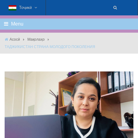
Тоҷикӣ
Menu
Асосӣ
Мақолаҳо
ТАДЖИКИСТАН СТРАНА МОЛОДОГО ПОКОЛЕНИЯ