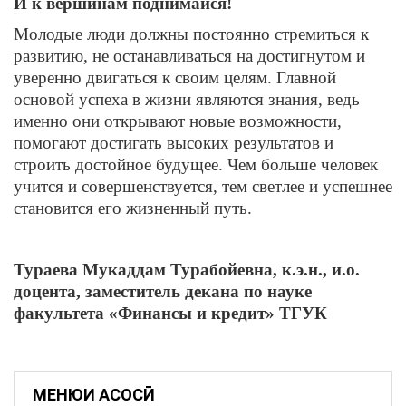
И к вершинам поднимайся!
Молодые люди должны постоянно стремиться к
развитию, не останавливаться на достигнутом и
уверенно двигаться к своим целям. Главной
основой успеха в жизни являются знания, ведь
именно они открывают новые возможности,
помогают достигать высоких результатов и
строить достойное будущее. Чем больше человек
учится и совершенствуется, тем светлее и успешнее
становится его жизненный путь.
Тураева Мукаддам Турабойевна,
к.э.н., и.о.
доцента
,
з
аместитель декана по науке
факультета «Финансы и кредит» Т
ГУК
МЕНЮИ АСОСӢ