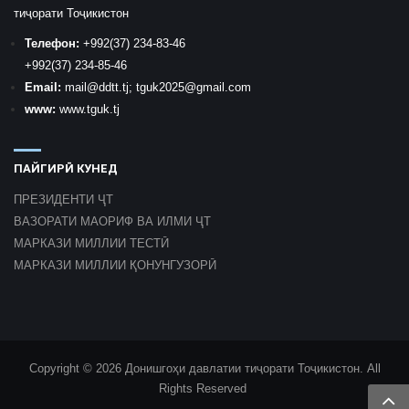
тиҷорати Тоҷикистон
Телефон:
+992
(37) 234-83-46
+992
(37) 234-85-46
Email:
mail
@ddtt.tj
;
tguk2025@gmail.com
www:
www.tguk.tj
ПАЙГИРӢ КУНЕД
ПРЕЗИДЕНТИ ҶТ
ВАЗОРАТИ МАОРИФ ВА ИЛМИ ҶТ
МАРКАЗИ МИЛЛИИ ТЕСТӢ
МАРКАЗИ МИЛЛИИ ҚОНУНГУЗОРӢ
Copyright © 2026 Донишгоҳи давлатии тиҷорати Тоҷикистон. All
Rights Reserved