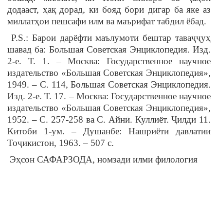
додааст, ҳақ дорад, ки бояд бори дигар ба яке аз
миллатҳои пешсафи илм ва маърифат табдил ёбад.
P.S.: Барои дарёфти маълумоти бештар таваҷҷуҳ
шавад ба: Большая Советская Энциклопедия. Изд.
2-е. Т. 1. – Москва: Государственное научное
издательство «Большая Советская Энциклопедия»,
1949. – С. 114, Большая Советская Энциклопедия.
Изд. 2-е. Т. 17. – Москва: Государственное научное
издательство «Большая Советская Энциклопедия»,
1952. – С. 257-258 ва С. Айнӣ. Куллиёт. Ҷилди 11.
Китоби 1-ум. – Душанбе: Нашриёти давлатии
Тоҷикистон, 1963. – 507 с.
Эҳсон САФАРЗОДА, номзади илми филология