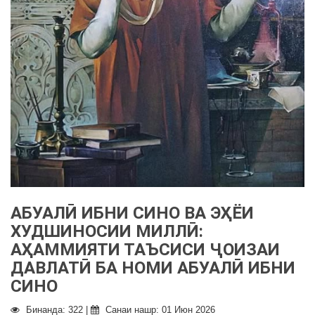
АБУАЛӢ ИБНИ СИНО ВА ЭҲЁИ
ХУДШИНОСИИ МИЛЛӢ:
АҲАММИЯТИ ТАЪСИСИ ҶОИЗАИ
ДАВЛАТӢ БА НОМИ АБУАЛӢ ИБНИ
СИНО
Бинанда: 322 |
Санаи нашр: 01 Июн 2026