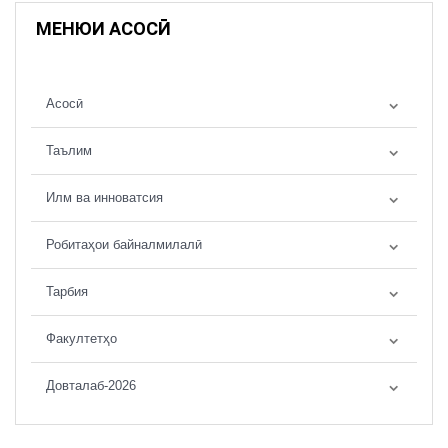
МЕНЮИ АСОСӢ
Асосӣ
Таълим
Илм ва инноватсия
Робитаҳои байналмилалӣ
Тарбия
Факултетҳо
Довталаб-2026