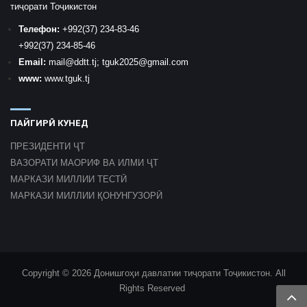
тиҷорати Тоҷикистон
Телефон:
+992
(37) 234-83-46
+992
(37) 234-85-46
Email:
mail
@ddtt.tj
;
tguk2025@gmail.com
www:
www.tguk.tj
ПАЙГИРӢ КУНЕД
ПРЕЗИДЕНТИ ҶТ
ВАЗОРАТИ МАОРИФ ВА ИЛМИ ҶТ
МАРКАЗИ МИЛЛИИ ТЕСТӢ
МАРКАЗИ МИЛЛИИ ҚОНУНГУЗОРӢ
Copyright © 2026 Донишгоҳи давлатии тиҷорати Тоҷикистон. All
Rights Reserved