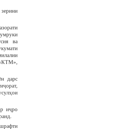
 зерини
азорати
гумруки
тсия ва
укумати
милалии
 «КТМ»,
ён дарс
иҷорат,
усулҳои
ар иҷро
ранд.
ешрафти