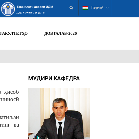
Тоҷикӣ
ФАКУЛТЕТҲО
ДОВТАЛАБ-2026
МУДИРИ КАФЕДРА
а ҳисоб
олшиносӣ
натиљаи
тинг ва