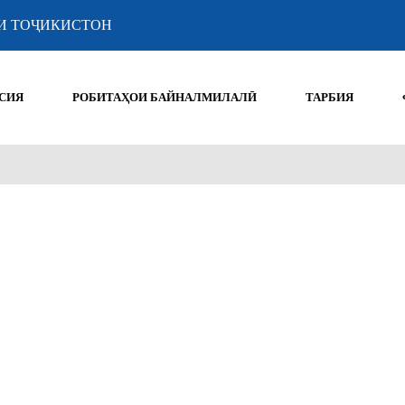
И ТОҶИКИСТОН
СИЯ
РОБИТАҲОИ БАЙНАЛМИЛАЛӢ
ТАРБИЯ