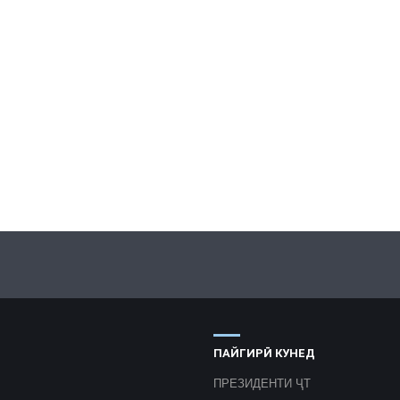
ПАЙГИРӢ КУНЕД
ПРЕЗИДЕНТИ ҶТ