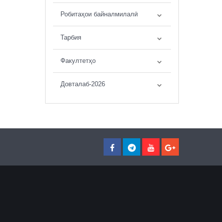
Робитаҳои байналмилалӣ
Тарбия
Факултетҳо
Довталаб-2026