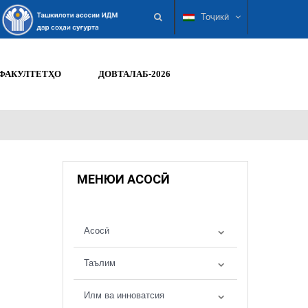
Тоҷикӣ
ФАКУЛТЕТҲО
ДОВТАЛАБ-2026
МЕНЮИ АСОСӢ
Асосӣ
Таълим
Илм ва инноватсия