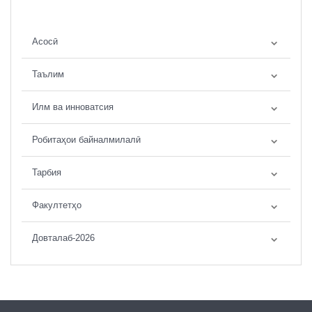
Асосӣ
Таълим
Илм ва инноватсия
Робитаҳои байналмилалӣ
Тарбия
Факултетҳо
Довталаб-2026