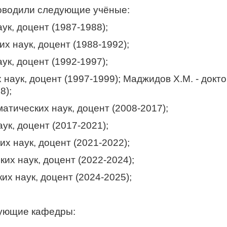
одили следующие учёные:
ук, доцент (1987-1988);
х наук, доцент (1988-1992);
ук, доцент (1992-1997);
 наук, доцент (1997-1999); Маджидов Х.М. - докт
8);
атических наук, доцент (2008-2017);
ук, доцент (2017-2021);
х наук, доцент (2021-2022);
их наук, доцент (2022-2024);
их наук, доцент (2024-2025);
ющие кафедры: