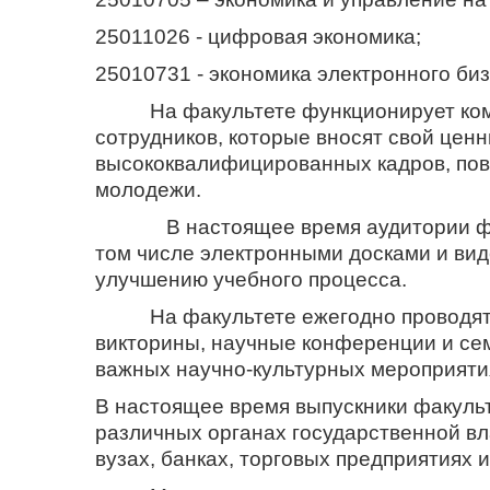
25011026 - цифровая экономика;
25010731 - экономика электронного биз
На факультете функционирует компе
сотрудников, которые вносят свой ценн
высококвалифицированных кадров, пов
молодежи.
В настоящее время аудитории факу
том числе электронными досками и ви
улучшению учебного процесса.
На факультете ежегодно проводятся
викторины, научные конференции и сем
важных научно-культурных мероприяти
В настоящее время выпускники факульт
различных органах государственной вл
вузах, банках, торговых предприятиях 