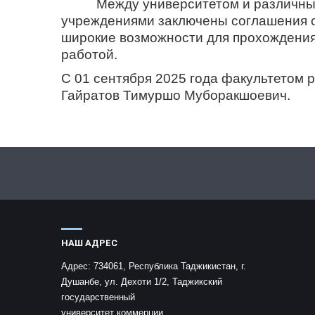
Между университетом и различными
учреждениями заключены соглашения о 
широкие возможности для прохождения
работой.
С 01 сентября 2025 года факультетом р
Гайратов Тимуршо Муборакшоевич.
НАШ АДРЕС
Адрес:
734061, Республика Таджикистан, г.
Душанбе, ул. Дехоти 1/2, Таджикский
государственный
университет коммерции