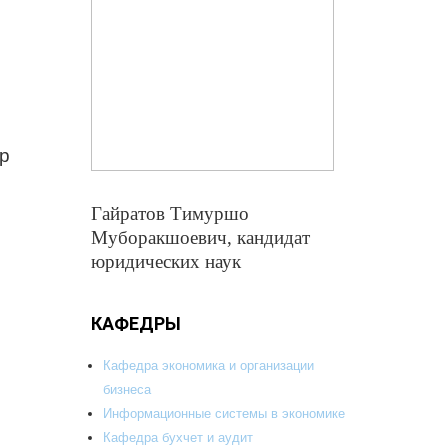
ор
Гайратов Тимуршо
Муборакшоевич, кандидат
юридических наук
КАФЕДРЫ
Кафедра экономика и организации
бизнеса
Информационные системы в экономике
Кафедра бухчет и аудит