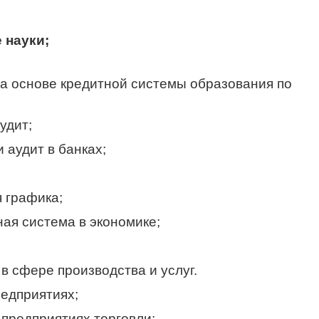
 науки;
основе кредитной системы образования по
удит;
и аудит в банках;
 графика;
ая система в экономике;
в сфере производства и услуг.
редприятиях;
 предприятиях торговли;