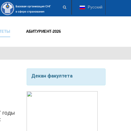
Русский
ТЕТЫ
АБИТУРИЕНТ-2026
Декан факултета
7 годы
С