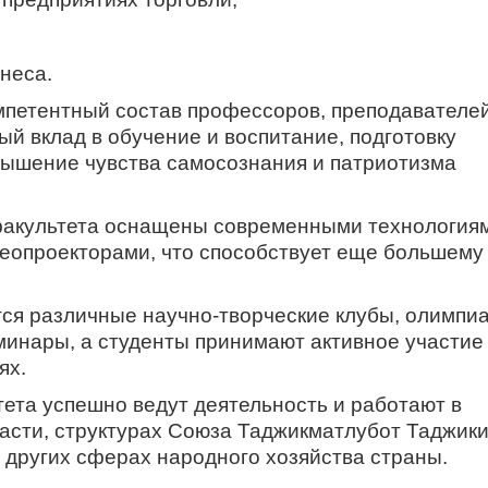
неса.
тентный состав профессоров, преподавателей
ый вклад в обучение и воспитание, подготовку
ышение чувства самосознания и патриотизма
льтета оснащены современными технологиям
деопроекторами, что способствует еще большему
 различные научно-творческие клубы, олимпи
инары, а студенты принимают активное участие 
ях.
ета успешно ведут деятельность и работают в
асти, структурах Союза Таджикматлубот Таджики
и других сферах народного хозяйства страны.