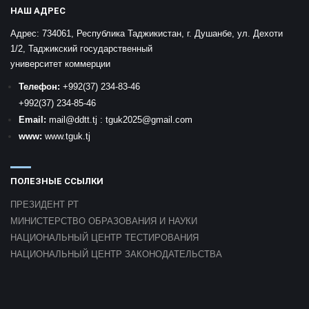
НАШ АДРЕС
Адрес:
734061, Республика Таджикистан, г. Душанбе, ул. Дехоти
1/2, Таджикский государственный
университет коммерции
Телефон:
+992
(37) 234-83-46
+992
(37) 234-85-46
Email:
mail
@ddtt.tj
:
tguk2025@gmail.com
www:
www.tguk.tj
ПОЛЕЗНЫЕ ССЫЛКИ
ПРЕЗИДЕНТ РТ
МИНИСТЕРСТВО ОБРАЗОВАНИЯ И НАУКИ
НАЦИОНАЛЬНЫЙ ЦЕНТР ТЕСТИРОВАНИЯ
НАЦИОНАЛЬНЫЙ ЦЕНТР ЗАКОНОДАТЕЛЬСТВА