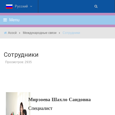
Русский
Menu
Асосӣ
Международные связи
Сотрудники
Сотрудники
Просмотров: 2935
Мирзоева Шахло Саидовна
Специалист