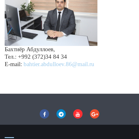
Бахтиёр Абдуллоев,
Тел.: +992 (372)34 84 34
Е-mail:
bahtier.abdulloev.86@mail.ru