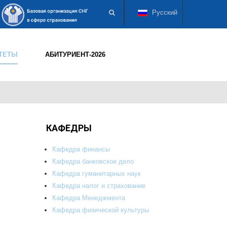
Русский
ТЕТЫ
АБИТУРИЕНТ-2026
КАФЕДРЫ
Кафедра финансы
Кафедра банковское дело
Кафедра гуманитарных наук
Кафедра налог и страхование
Кафедра Менеджмента
Кафедра физической культуры