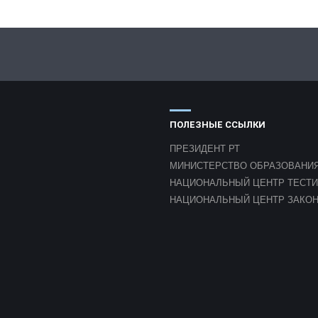
ПОЛЕЗНЫЕ ССЫЛКИ
ПРЕЗИДЕНТ РТ
МИНИСТЕРСТВО ОБРАЗОВАНИЯ
НАЦИОНАЛЬНЫЙ ЦЕНТР ТЕСТ
НАЦИОНАЛЬНЫЙ ЦЕНТР ЗАКО