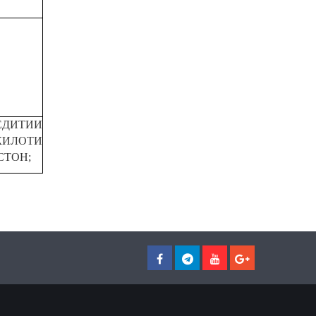
ЕДИТИИ
КИЛОТИ
СТОН;