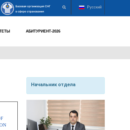
Русский
ТЕТЫ
АБИТУРИЕНТ-2026
Начальник отдела
OF
ION