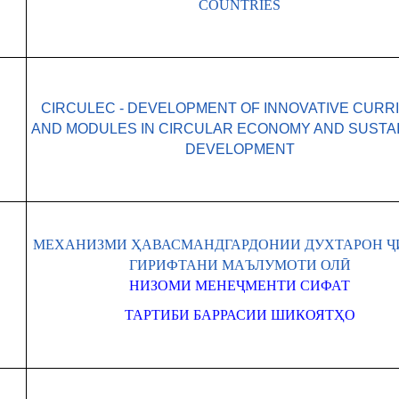
COUNTRIES
CIRCULEC - DEVELOPMENT OF INNOVATIVE CURR
AND MODULES IN CIRCULAR ECONOMY AND SUSTA
DEVELOPMENT
МЕХАНИЗМИ ҲАВАСМАНДГАРДОНИИ ДУХТАРОН Ҷ
ГИРИФТАНИ МАЪЛУМОТИ ОЛӢ
НИЗОМИ МЕНЕҶМЕНТИ СИФАТ
ТАРТИБИ БАРРАСИИ ШИКОЯТҲО