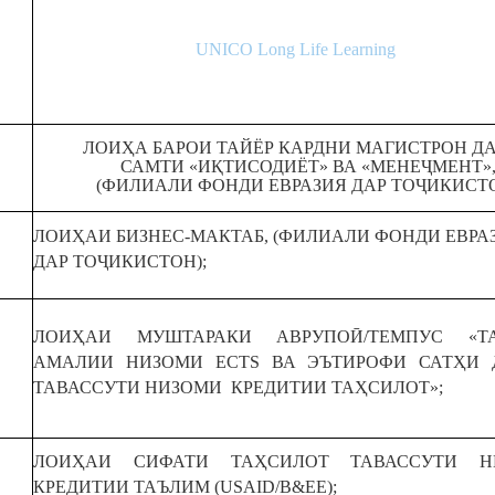
UNICO Long Life Learning
ЛОИҲА БАРОИ ТАЙЁР КАРДНИ МАГИСТРОН Д
САМТИ «ИҚТИСОДИЁТ» ВА «МЕНЕҶМЕНТ»
(ФИЛИАЛИ ФОНДИ ЕВРАЗИЯ ДАР ТОҶИКИСТ
ЛОИҲАИ БИЗНЕС-МАКТАБ, (ФИЛИАЛИ ФОНДИ ЕВРА
ДАР ТОҶИКИСТОН);
ЛОИҲАИ МУШТАРАКИ АВРУПОӢ/ТЕМПУС «Т
АМАЛИИ НИЗОМИ ECTS ВА ЭЪТИРОФИ САТҲИ
ТАВАССУТИ НИЗОМИ КРЕДИТИИ ТАҲСИЛОТ»;
ЛОИҲАИ СИФАТИ ТАҲСИЛОТ ТАВАССУТИ Н
КРЕДИТИИ ТАЪЛИМ (USAID/B&EE);