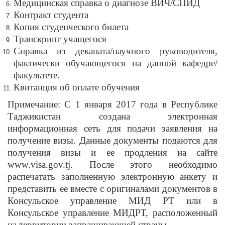
Медицинская справка о диагнозе ВИЧ/СПИД
Контракт студента
Копия студенческого билета
Транскрипт учащегося
Справка из деканата/научного руководителя,
фактически обучающегося на данной кафедре/
факультете.
Квитанция об оплате обучения
Примечание: С 1 января 2017 года в Республике
Таджикистан создана электронная
информационная сеть для подачи заявления на
получение визы. Данные документы подаются для
получения визы и ее продления на сайте
www.visa.gov.tj. После этого необходимо
распечатать заполненную электронную анкету и
представить ее вместе с оригиналами документов в
Консульское управление МИД РТ или в
Консульское управление МИДРТ, расположенный
на территории запрашивающей страны.