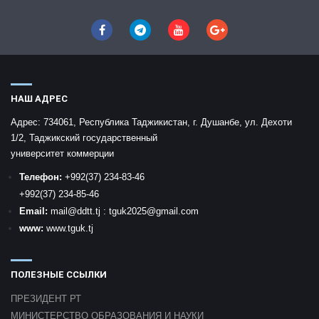
НАШ АДРЕС
Адрес:
734061, Республика Таджикистан, г. Душанбе, ул. Дехоти
1/2, Таджикский государственный
университет коммерции
Телефон:
+992
(37) 234-83-46
+992
(37) 234-85-46
Email:
mail
@ddtt.tj
:
tguk2025@gmail.com
www:
www.tguk.tj
ПОЛЕЗНЫЕ ССЫЛКИ
ПРЕЗИДЕНТ РТ
МИНИСТЕРСТВО ОБРАЗОВАНИЯ И НАУКИ