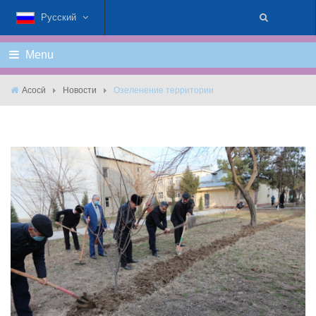
Русский
Menu
Асосӣ
Новости
Озеленение территории