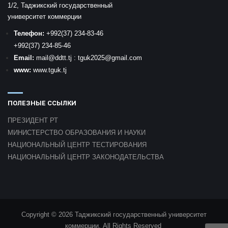
1/2, Таджикский государственный
университет коммерции
Телефон:
+992
(37) 234-83-46
+992
(37) 234-85-46
Email:
mail
@ddtt.tj
:
tguk2025@gmail.com
www:
www.tguk.tj
ПОЛЕЗНЫЕ ССЫЛКИ
ПРЕЗИДЕНТ РТ
МИНИСТЕРСТВО ОБРАЗОВАНИЯ И НАУКИ
НАЦИОНАЛЬНЫЙ ЦЕНТР ТЕСТИРОВАНИЯ
НАЦИОНАЛЬНЫЙ ЦЕНТР ЗАКОНОДАТЕЛЬСТВА
Copyright © 2026 Таджикский государственный университет
коммерции. All Rights Reserved