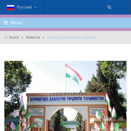
Русский
Menu
Асосӣ
Новости
Важное социальное событие