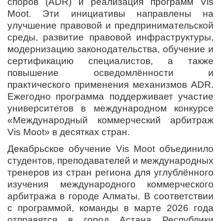
споров (ADR) и реализация программ Vis
Moot. Эти инициативы направлены на
улучшение правовой и предпринимательской
среды, развитие правовой инфраструктуры,
модернизацию законодательства, обучение и
сертификацию специалистов, а также
повышение осведомлённости и
практического применения механизмов ADR.
Ежегодно программа поддерживает участие
университетов в международном конкурсе
«Международный коммерческий арбитраж
Vis Moot» в десятках стран.
Декабрьское обучение Vis Moot объединило
студентов, преподавателей и международных
тренеров из стран региона для углублённого
изучения международного коммерческого
арбитража в городе Алматы. В соответствии
с программой, команды в марте 2026 года
отправятся в город Астана Республики