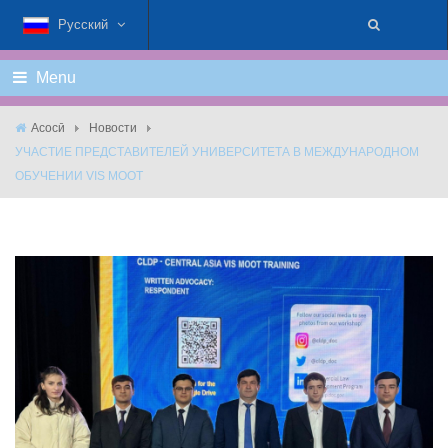
Русский
Menu
Асосӣ
Новости
УЧАСТИЕ ПРЕДСТАВИТЕЛЕЙ УНИВЕРСИТЕТА В МЕЖДУНАРОДНОМ
ОБУЧЕНИИ VIS MOOT