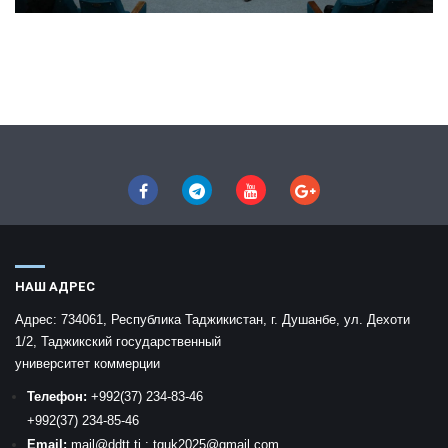
НАШ АДРЕС
Адрес:
734061, Республика Таджикистан, г. Душанбе, ул. Дехоти
1/2, Таджикский государственный
университет коммерции
Телефон:
+992
(37) 234-83-46
+992
(37) 234-85-46
Email:
mail
@ddtt.tj
:
tguk2025@gmail.com