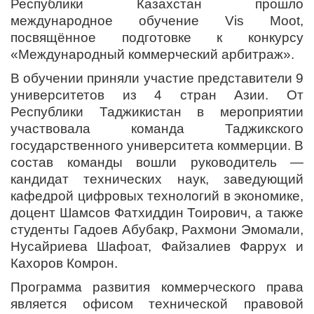
Республики Казахстан прошло
международное обучение Vis Moot,
посвящённое подготовке к конкурсу
«Международный коммерческий арбитраж».
В обучении приняли участие представители 9
университетов из 4 стран Азии. От
Республики Таджикистан в мероприятии
участвовала команда Таджикского
государственного университета коммерции. В
состав команды вошли руководитель —
кандидат технических наук, заведующий
кафедрой цифровых технологий в экономике,
доцент Шамсов Фатхиддин Тоирович, а также
студенты Гадоев Абубакр, Рахмони Эмомали,
Нусайриева Шафоат, Файзалиев Фаррух и
Кахоров Комрон.
Программа развития коммерческого права
является офисом технической правовой